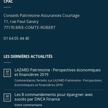
CPAC
Conseils Patrimoine Assurances Courtage
11, rue Paul-Savary
77170 BRIE-COMTE-ROBERT
01 64 05 44 40
LES DERNIÈRES ACTUALITÉS
LAZARD Patrimoine : Perspectives économiques
07
et financières 2019
FÉV
Commentaires fermés
sur LAZARD Patrimoine : Perspectives
économiques et financières 2019
Les 8 commandements pour épargner avec
02
succès par DNCA Finance
JUIL
Votre commentaire