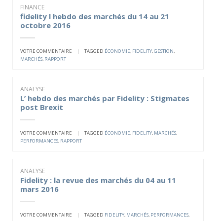
FINANCE
fidelity l hebdo des marchés du 14 au 21
octobre 2016
VOTRE COMMENTAIRE
|
TAGGED
ÉCONOMIE
,
FIDELITY
,
GESTION
,
MARCHÉS
,
RAPPORT
ANALYSE
L’ hebdo des marchés par Fidelity : Stigmates
post Brexit
VOTRE COMMENTAIRE
|
TAGGED
ÉCONOMIE
,
FIDELITY
,
MARCHÉS
,
PERFORMANCES
,
RAPPORT
ANALYSE
Fidelity : la revue des marchés du 04 au 11
mars 2016
VOTRE COMMENTAIRE
|
TAGGED
FIDELITY
,
MARCHÉS
,
PERFORMANCES
,