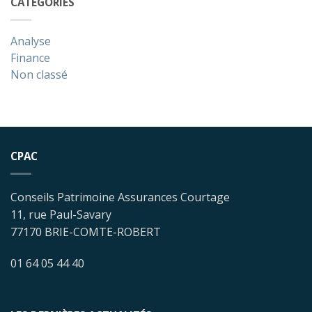
CATÉGORIES
Analyse
Finance
Non classé
CPAC
Conseils Patrimoine Assurances Courtage
11, rue Paul-Savary
77170 BRIE-COMTE-ROBERT
01 64 05 44 40