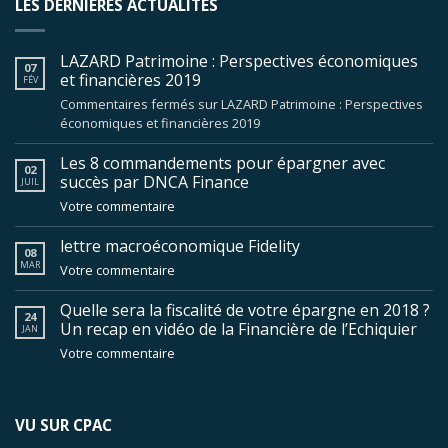
LES DERNIÈRES ACTUALITÉS
LAZARD Patrimoine : Perspectives économiques
07
et financières 2019
FÉV
Commentaires fermés
sur LAZARD Patrimoine : Perspectives
économiques et financières 2019
Les 8 commandements pour épargner avec
02
succès par DNCA Finance
JUIL
Votre commentaire
lettre macroéconomique Fidelity
08
MAR
Votre commentaire
Quelle sera la fiscalité de votre épargne en 2018 ?
24
Un recap en vidéo de la Financière de l’Echiquier
JAN
Votre commentaire
VU SUR CPAC