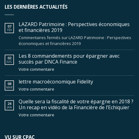
LES DERNIÈRES ACTUALITÉS
LAZARD Patrimoine : Perspectives économiques
07
et financières 2019
FÉV
Commentaires fermés
sur LAZARD Patrimoine : Perspectives
économiques et financières 2019
Les 8 commandements pour épargner avec
02
succès par DNCA Finance
JUIL
Votre commentaire
lettre macroéconomique Fidelity
08
MAR
Votre commentaire
Quelle sera la fiscalité de votre épargne en 2018 ?
24
Un recap en vidéo de la Financière de l’Echiquier
JAN
Votre commentaire
VU SUR CPAC