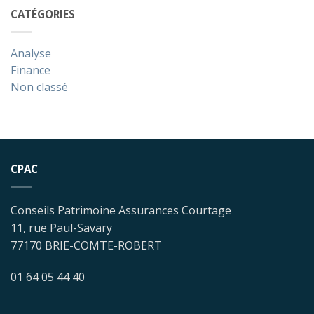
CATÉGORIES
Analyse
Finance
Non classé
CPAC
Conseils Patrimoine Assurances Courtage
11, rue Paul-Savary
77170 BRIE-COMTE-ROBERT
01 64 05 44 40