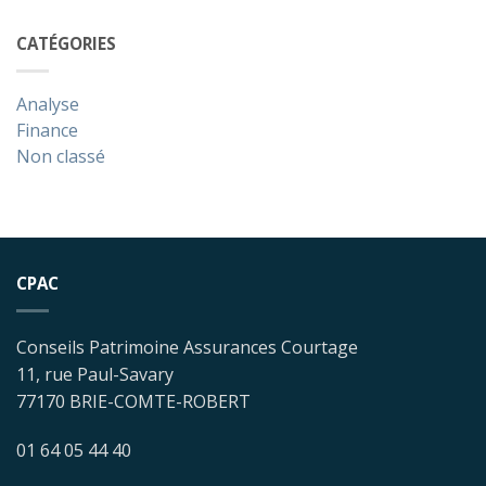
CATÉGORIES
Analyse
Finance
Non classé
CPAC
Conseils Patrimoine Assurances Courtage
11, rue Paul-Savary
77170 BRIE-COMTE-ROBERT
01 64 05 44 40