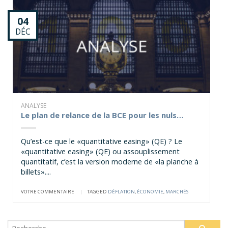
04
DÉC
ANALYSE
Le plan de relance de la BCE pour les nuls…
Qu’est-ce que le «quantitative easing» (QE) ? Le
«quantitative easing» (QE) ou assouplissement
quantitatif, c’est la version moderne de «la planche à
billets»....
VOTRE COMMENTAIRE
|
TAGGED
DÉFLATION
,
ÉCONOMIE
,
MARCHÉS