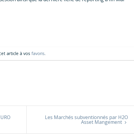
cet article à vos
favoris
.
EURO
Les Marchés subventionnés par H2O
Asset Mangement