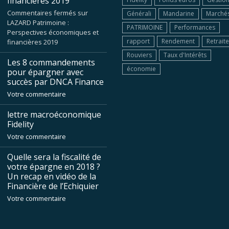
financières 2019
Commentaires fermés
sur
Générali
Mandarine
Marché
LAZARD Patrimoine :
PATRIMOINE
Performances
Perspectives économiques et
rapport
Rendement
Retraite
financières 2019
Rouviers
Taux d'Intérêts
Les 8 commandements
économie
pour épargner avec
succès par DNCA Finance
Votre commentaire
lettre macroéconomique
Fidelity
Votre commentaire
Quelle sera la fiscalité de
votre épargne en 2018 ?
Un recap en vidéo de la
Financière de l’Echiquier
Votre commentaire