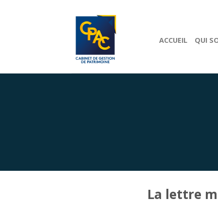
ACCUEIL
QUI S
La lettre 