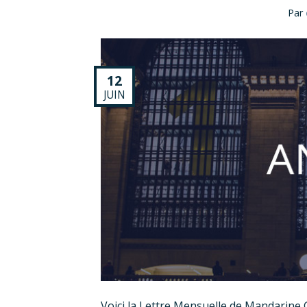
Par
12
JUIN
Voici la Lettre Mensuelle de Mandarine G